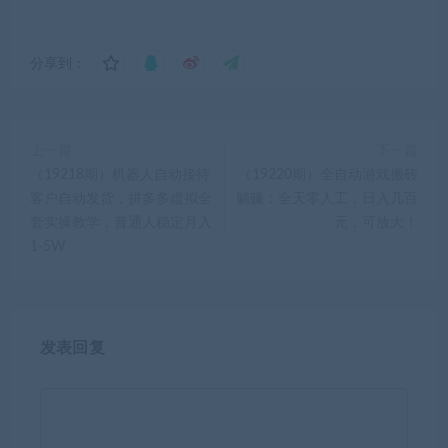
分享到：
上一篇
下一篇
（19218期）机器人自动接待
（19220期）全自动游戏搬砖
客户自动发货，拼多多虚拟全
躺赚：全天零人工，日入几百
套实操教学，普通人稳定月入
元，可放大！
1-5W
发表回复