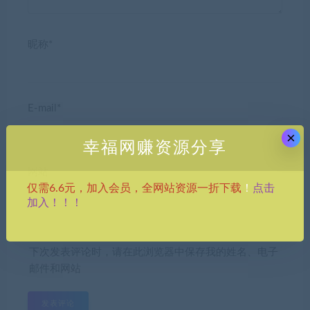
昵称*
E-mail*
×
幸福网赚资源分享
网站
点击
仅需6.6元，加入会员，全网站资源一折下载
！
加入！！！
下次发表评论时，请在此浏览器中保存我的姓名、电子
邮件和网站