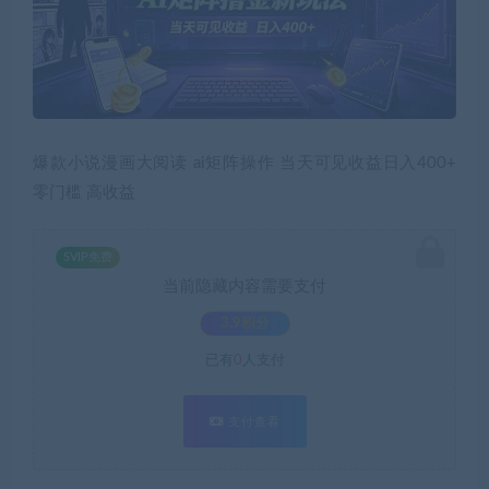
爆款小说漫画大阅读 ai矩阵操作 当天可见收益日入400+
零门槛 高收益
SVIP免费
当前隐藏内容需要支付
3.9积分
已有
0
人支付
支付查看