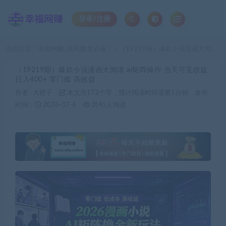
登录/注册
当前位置：
幸福网赚_逆风翻盘必备！
（19219期）爆款小说漫画大阅读 ai矩阵操作 当天可见收益 日入400+ 零门槛 高收益
>
（19219期）爆款小说漫画大阅读 ai矩阵操作 当天可见收益
日入400+ 零门槛 高收益
作者 :
大橙子
本文共172个字，预计阅读时间需要1分钟
发布
时间：
2026-07-6
共45人阅读