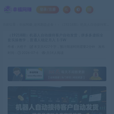
登录/注册
当前位置：
幸福网赚_逆风翻盘必备！
（19218期）机器人自动接待客户自动发货，拼多多虚拟全套实操教学，普通人稳定月入 1-5W
>
（19218期）机器人自动接待客户自动发货，拼多多虚拟全
套实操教学，普通人稳定月入 1-5W
作者 :
大橙子
本文共427个字，预计阅读时间需要2分钟
发布
时间：
2026-07-6
共54人阅读