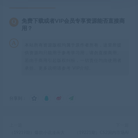
免费下载或者VIP会员专享资源能否直接商
用？
本站所有资源版权均属于原作者所有，这里所提
供资源均只能用于参考学习用，请勿直接商用。
若由于商用引起版权纠纷，一切责任均由使用者
承担。更多说明请参考 VIP介绍。
分享到：
上一篇
下一篇
（19219期）爆款小说漫画大
（19221期）CS2国内市场AI