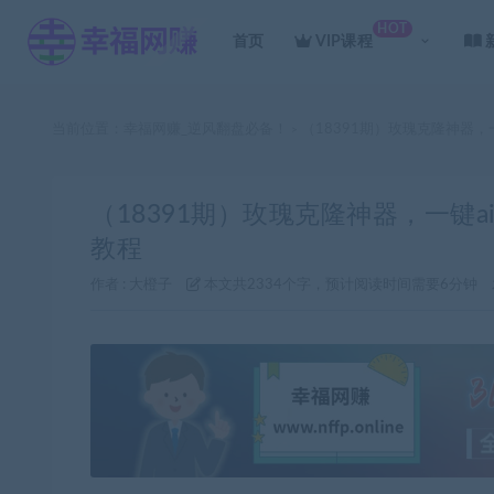
HOT
首页
VIP课程
当前位置：
幸福网赚_逆风翻盘必备！
（18391期）玫瑰克隆神器
>
（18391期）玫瑰克隆神器，一键
教程
作者 :
大橙子
本文共2334个字，预计阅读时间需要6分钟