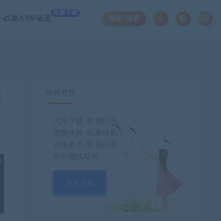
免费下载
加入VIP会员
登录/注册
站长在线
细
无法下载-联系站长
资源失效-联系站长！
充值会员-联系站长
有问题找站长
也想出现在这里？
联系我们
吧
站长在线