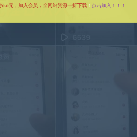
点击加入！！！
需6.6元，加入会员，全网站资源一折下载
！