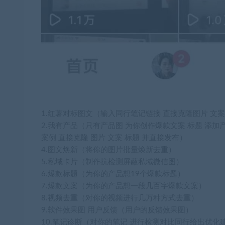
1.红薯对标图文（输入同行笔记链接 直接克隆图片 文案
2.我有产品（只有产品图 为你创作爆款文案 标题 添加
案例 直接克隆 图片 文案 标题 并直接发布）
4.图文焕新（将你的图片批量焕新去重）
5.私域卡片（制作抗检测屏蔽私域微信图）
6.爆款标题（为你的产品想19个爆款标题）
7.爆款文案（为你的产品想一段几百字爆款文案）
8.视频去重（对你的视频进行几万种方式去重）
9.软件效果图 用户反馈（用户的反馈效果图）
10.笔记诊断（对你的笔记 进行检测对比同行给出优化