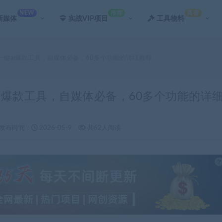
NEW
推荐
真香
新媒体
实战VIP项目
工具物料
，一键ai爆款工具，自媒体必备，60多个功能的详细教程
ai爆款工具，自媒体必备，60多个功能的详
发布时间：
2026-05-9
共62人阅读