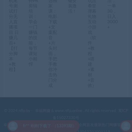
机尾
钟PR
选独
键安
玩法
法，
号测
剪辑
家
装激
拳皇
一单
试打
培
课：
活！
弹幕
30，
分无
训：
电影
礼物
日入
人直
学会
下载
互动
3000
播项
一门
+文
小游
+
目 日
赚钱
案配
戏
赚几
的技
音
（软
百+
能，
+片
件
【打
每节
头封
+教
分脚
课短
面，
程
本
小精
手把
+搭
+教
悍
手教
建
程】
你冲
+素
击热
材
门分
+音
成
效）
© 2024 nffp by -
幸福网赚
& www.nffp.online . All rights reserved
冀ICP
备15027330号
幸福网赚(www.nffp.online)，逆风翻盘必备！全网首发最新热门网赚项目，
fr** 刚刚下载了 （13393期）