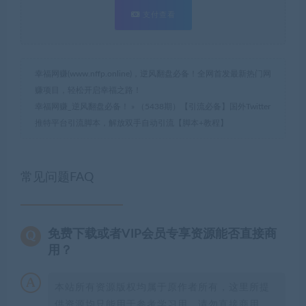
支付查看
幸福网赚(www.nffp.online)，逆风翻盘必备！全网首发最新热门网
赚项目，轻松开启幸福之路！
幸福网赚_逆风翻盘必备！
»
（5438期）【引流必备】国外Twitter
推特平台引流脚本，解放双手自动引流【脚本+教程】
常见问题FAQ
免费下载或者VIP会员专享资源能否直接商
用？
本站所有资源版权均属于原作者所有，这里所提
供资源均只能用于参考学习用，请勿直接商用。