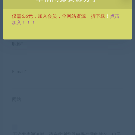
点击
仅需6.6元，加入会员，全网站资源一折下载
！
加入！！！
昵称*
E-mail*
网站
下次发表评论时，请在此浏览器中保存我的姓名、电子