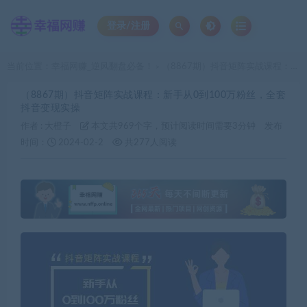
登录/注册
当前位置：
幸福网赚_逆风翻盘必备！
（8867期）抖音矩阵实战课程：新手从0到100万粉丝，全套抖音变现实操
>
（8867期）抖音矩阵实战课程：新手从0到100万粉丝，全套
抖音变现实操
作者 :
大橙子
本文共969个字，预计阅读时间需要3分钟
发布
时间：
2024-02-2
共277人阅读