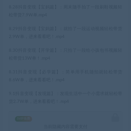
8.28抖音变现【宝妈篇】：周末随手拍了一段刷鞋视频轻
松带货7.9W单.mp4
8.29抖音变现【宝妈篇】：就拍了一段运动视频轻松带货
2.9W单，进来看看吧！.mp4
8.30抖音变现【开学篇】：只拍了一段给小孩包书视频轻
松带货13W单！.mp4
8.31抖音变现【必学篇】：简单用手机随拍就轻松带货
8.6W单，进来看看吧！.mp4
9.1抖音变现【发现篇】：发现生活中一个小需求就轻松带
货2.7W单，进来看看吧！.mp4
SVIP免费
当前隐藏内容需要支付