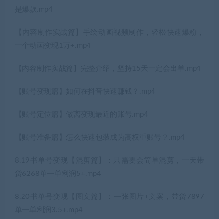
是爆款.mp4
【内容制作实战篇】手绘动画视频制作，轻松快速爆粉，
一个动画变现1万+.mp4
【内容制作实战篇】完整介绍，坚持15天一定会出单.mp4
【账号变现篇】如何在抖音快速赚钱？.mp4
【账号定位篇】做离变现最近的账号.mp4
【账号准备篇】怎么快速包装成为高权重账号？.mp4
8.19书单号变现【混剪篇】：只需要会简单混剪，一天带
货6268单一单利润5+.mp4
8.20书单号变现【图文篇】：一张图片+文案，带货7897
单一单利润3.5+.mp4