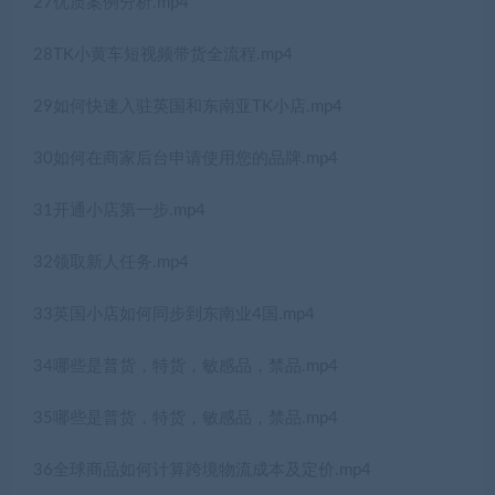
27优质案例分析.mp4
28TK小黄车短视频带货全流程.mp4
29如何快速入驻英国和东南亚TK小店.mp4
30如何在商家后台申请使用您的品牌.mp4
31开通小店第一步.mp4
32领取新人任务.mp4
33英国小店如何同步到东南业4国.mp4
34哪些是普货，特货，敏感品，禁品.mp4
35哪些是普货，特货，敏感品，禁品.mp4
36全球商品如何计算跨境物流成本及定价.mp4