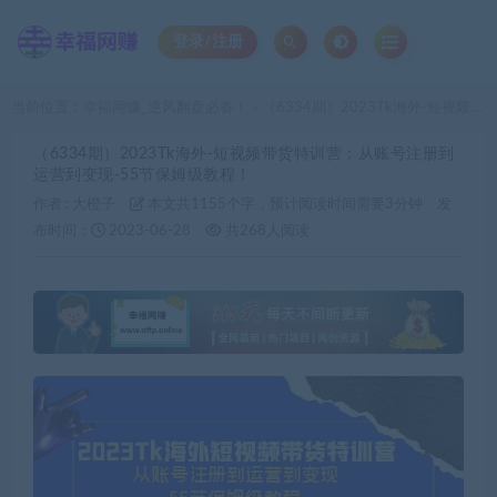
登录/注册
当前位置：
幸福网赚_逆风翻盘必备！
（6334期）2023Tk海外-短视频带货特训营：从账号注册到运营到变现-55节保姆级教程！
>
（6334期）2023Tk海外-短视频带货特训营：从账号注册到
运营到变现-55节保姆级教程！
作者 :
大橙子
本文共1155个字，预计阅读时间需要3分钟
发
布时间：
2023-06-28
共268人阅读