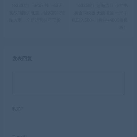
（6333期）Tiktok·线上60天
（6335期）蓝海项目 小红书
实战陪跑训练营，独家赋能陪
卖合同模板 无脑搬运 一部手
跑方案，全新运营技巧干货
机日入500+（教程+4000份模
板）
发表回复
昵称*