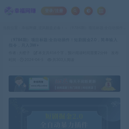
登录/注册
当前位置：
幸福网赚_逆风翻盘必备！
（9784期）项目标题:全自动插件！短剧掘金2.0，简单输入指令，月入3W+
>
（9784期）项目标题:全自动插件！短剧掘金2.0，简单输入
指令，月入3W+
作者 :
大橙子
本文共416个字，预计阅读时间需要2分钟
发布
时间：
2024-04-5
共303人阅读