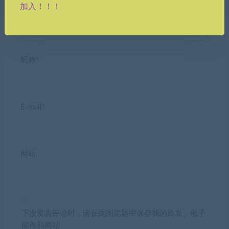
加入！！！
昵称*
E-mail*
网站
下次发表评论时，请在此浏览器中保存我的姓名、电子
邮件和网站