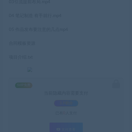
03引流提前布局.mp4
04 笔记制造 有手就行.mp4
05 作品发布要注意的几点mp4
合同模板资源
项目介绍.txt
SVIP免费
当前隐藏内容需要支付
3.9积分
已有
0
人支付
支付查看