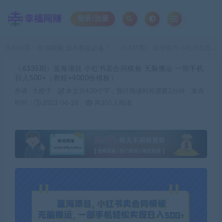
登录/注册
当前位置：
幸福网赚_逆风翻盘必备！
（6335期）蓝海项目 小红书卖合同模板 无脑搬运 一部手机日入500+（教程+4000份模板）
>
（6335期）蓝海项目 小红书卖合同模板 无脑搬运 一部手机
日入500+（教程+4000份模板）
作者 :
大橙子
本文共430个字，预计阅读时间需要2分钟
发布
时间：
2023-06-28
共305人阅读