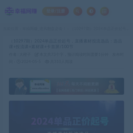
登录/注册
当前位置：
幸福网赚_逆风翻盘必备！
（10297期）2024单品正价起号，直播素材投流选品：选品课+投流课+素材课+卡首屏/100节
>
（10297期）2024单品正价起号，直播素材投流选品：选品
课+投流课+素材课+卡首屏/100节
作者 :
大橙子
本文共73个字，预计阅读时间需要1分钟
发布时
间：
2024-05-5
共310人阅读