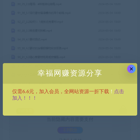
×
幸福网赚资源分享
点击
仅需6.6元，加入会员，全网站资源一折下载
！
加入！！！
SVIP免费
当前隐藏内容需要支付
3.9积分