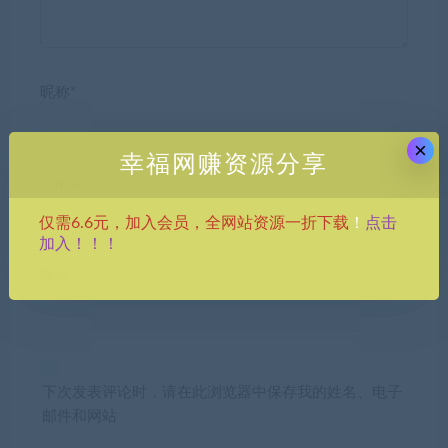
昵称*
×
幸福网赚资源分享
E-mail*
点击
仅需6.6元，加入会员，全网站资源一折下载
！
加入！！！
网站
下次发表评论时，请在此浏览器中保存我的姓名、电子
邮件和网站