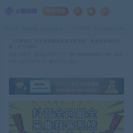
登录/注册
当前位置：
幸福网赚_逆风翻盘必备！
（10298期）抖音全网最全采集获客系统，集成所有核心功能，日引500+
>
（10298期）抖音全网最全采集获客系统，集成所有核心功
能，日引500+
作者 :
大橙子
本文共177个字，预计阅读时间需要1分钟
发布
时间：
2024-05-5
共305人阅读