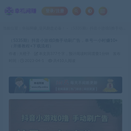
登录/注册
当前位置：
幸福网赚_逆风翻盘必备！
（5335期）抖音小游戏0撸手动刷广告，单号一小时赚10+（开播教程+下载流程）
>
（5335期）抖音小游戏0撸手动刷广告，单号一小时赚10+
（开播教程+下载流程）
作者 :
大橙子
本文共377个字，预计阅读时间需要1分钟
发布
时间：
2023-04-1
共410人阅读