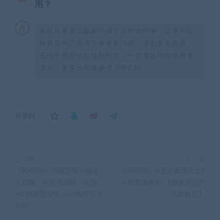
用？
本站所有资源版权均属于原作者所有，这里所提
供资源均只能用于参考学习用，请勿直接商用。
若由于商用引起版权纠纷，一切责任均由使用者
承担。更多说明请参考 VIP介绍。
分享到：
上一篇
下一篇
（8546期）玩赚沙雕动画无
（8548期）ai无人直播美女4
人直播，防封无违规，礼物
人组整蛊教程 【附全套资料
+铃铛双重变现 小白也可日入
以及教程】
500