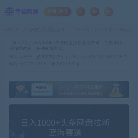
登录/注册
当前位置：
幸福网赚_逆风翻盘必备！
（8547期）日入1000+头条网盘拉新蓝海赛道，简单操作，保姆级教程，多种变现方式
>
（8547期）日入1000+头条网盘拉新蓝海赛道，简单操作，
保姆级教程，多种变现方式
作者 :
大橙子
本文共339个字，预计阅读时间需要1分钟
发布
时间：
2024-01-9
共521人阅读