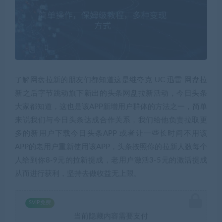
了解网盘拉新的朋友们都知道这是继夸克 UC 迅雷 网盘拉
新之后字节跳动旗下新出的头条网盘拉新活动，今日头条
大家都知道，这也是该APP新增用户群体的方法之一，简单
来说我们与今日头条达成合作关系，我们给他负责拉取更
多的新用户下载今日头条APP 或者让一些长时间不用该
APP的老用户重新使用该APP，头条按照你的拉新人数每个
人给到你8-9元的拉新提成，老用户激活3-5元的激活提成
从而进行获利，坚持去做收益无上限。
SVIP免费
当前隐藏内容需要支付