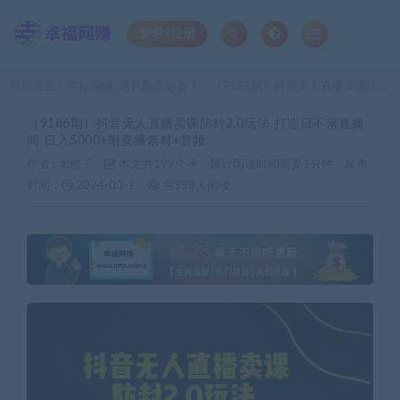
登录/注册
当前位置：
幸福网赚_逆风翻盘必备！
（9186期）抖音无人直播卖课防封2.0玩法 打造日不落直播间 日入5000+附直播素材+音频
>
（9186期）抖音无人直播卖课防封2.0玩法 打造日不落直播
间 日入5000+附直播素材+音频
作者 :
大橙子
本文共199个字，预计阅读时间需要1分钟
发布
时间：
2024-03-1
共398人阅读