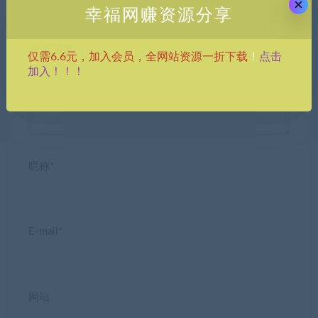
×
幸福网赚资源分享
发表回复
点击
仅需6.6元，加入会员，全网站资源一折下载
！
加入！！！
昵称*
E-mail*
网站