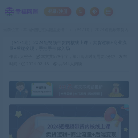
登录/注册
当前位置：
幸福网赚_逆风翻盘必备！
（9471期）2024短视频带货内核线上课：卖货逻辑+商业流量+后端变现，手把手带你入场
>
（9471期）2024短视频带货内核线上课：卖货逻辑+商业流
量+后端变现，手把手带你入场
作者 :
大橙子
本文共579个字，预计阅读时间需要2分钟
发布
时间：
2024-03-18
共344人阅读