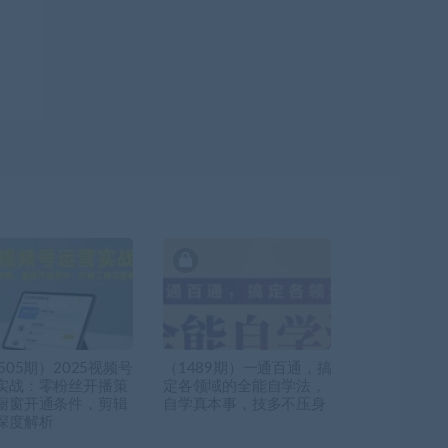
505期）2025视频号
（1489期）一通百通，搞
实战：零粉丝开播策
定各领域的全能自学法，
橱窗开通条件，剪辑
自学真本事，技多不压身
深度解析