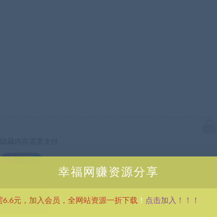
隐藏内容需要支付
3.9积分
幸福网赚资源分享
已有
0
人支付
点击加入！！！
需6.6元，加入会员，全网站资源一折下载
！
支付查看