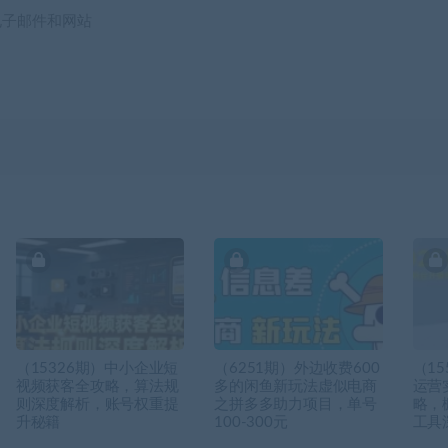
电子邮件和网站
（15326期）中小企业短
（6251期）外边收费600
（15
视频获客全攻略，算法规
多的闲鱼新玩法虚似电商
运营
则深度解析，账号权重提
之拼多多助力项目，单号
略，
升秘籍
100-300元
工具