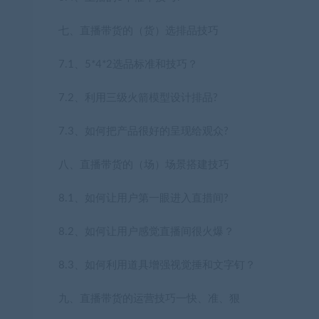
七、直播带货的（货）选排品技巧
7.1、5*4*2选品标准和技巧？
7.2、利用三级火箭模型设计排品?
7.3、如何把产品很好的呈现给观众?
八、直播带货的（场）场景搭建技巧
8.1、如何让用户第一眼进入直措间?
8.2、如何让用户感觉直播间很火爆？
8.3、如何利用道具增强视觉捶和文字钉？
九、直播带货的运营技巧一快、准、狠