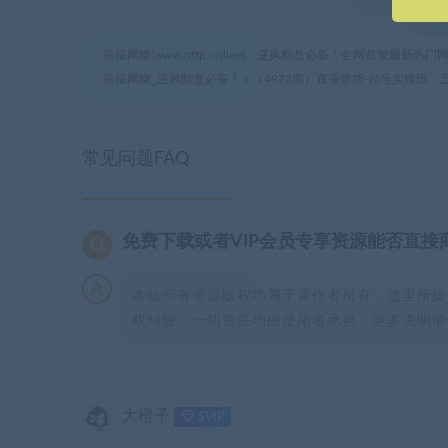
幸福网赚(www.nffp.online)，逆风翻盘必备！全网首发最新
幸福网赚_逆风翻盘必备！
»
（4972期）直播带货-起号实操班：
常见问题FAQ
免费下载或者VIP会员专享资源能否直接
本站所有资源版权均属于原作者所有，这里所提
权纠纷，一切责任均由使用者承担。更多说明请参
大橙子
SVIP