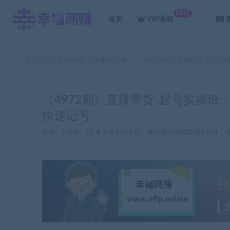
HOT
首页
VIP课程
当前位置：
幸福网赚_逆风翻盘必备！
（4972期）直播带货-起号实
>
（4972期）直播带货-起号实操班
快速记号
作者 :
大橙子
本文共529个字，预计阅读时间需要2分钟