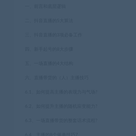
一、前言和底层逻辑
二、抖音直播的5大算法
三、抖音直播的3项必备工作
四、新手起号的8大步骤
五、一场直播的4大结构
六、直播带货的（人）主播技巧
6.1、如何提高主播的表现力与气场?
6.2、如何提升主播的随机应变能力?
6.3、一场直播带货的整套话术流程?
6.4、主播的8个催单技巧7