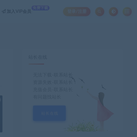
免费下载
加入VIP会员
登录/注册
站长在线
无法下载-联系站长
资源失效-联系站长！
充值会员-联系站长
有问题找站长
也想出现在这里？
联系我们
吧
站长在线