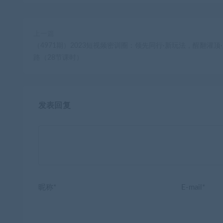
上一篇
（4971期）2023短视频密训圈：领先同行·新玩法，醒翻灌顶
路（28节课时）
发表回复
昵称*
E-mail*