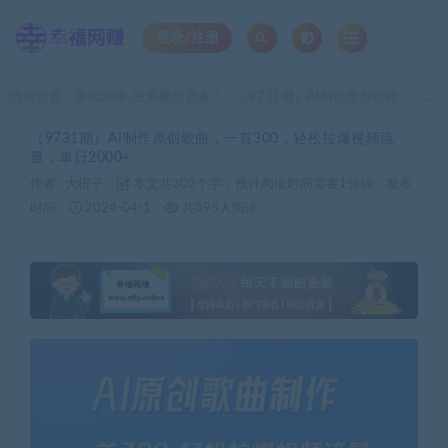
登录/注册
当前位置：
幸福网赚_逆风翻盘必备！
（9731期）AI制作原创歌曲，一首300，轻松拉爆视频流量，单日2000+
>
（9731期）AI制作原创歌曲，一首300，轻松拉爆视频流
量，单日2000+
作者 :
大橙子
本文共302个字，预计阅读时间需要1分钟
发布
时间：
2024-04-1
共395人阅读