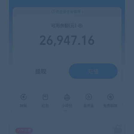
SVIP免费