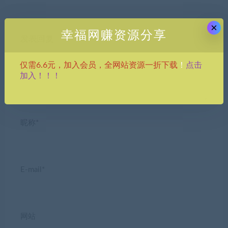
×
幸福网赚资源分享
发表回复
点击
仅需6.6元，加入会员，全网站资源一折下载
！
加入！！！
昵称*
E-mail*
网站