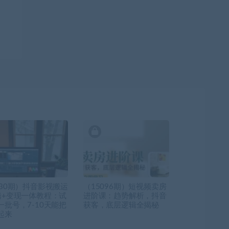
830期）抖音影视搬运
（15096期）短视频卖房
辑+变现一体教程：试
进阶课：趋势解析，抖音
一批号，7-10天能把
获客，底层逻辑全揭秘
起来