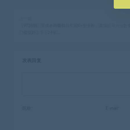
上一篇
（9728期）零成本网赚群日引300+创业粉，卖项目月六位数
门槛低好上手！24年…
发表回复
昵称*
E-mail*