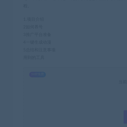
程。
1.项目介绍
2如何养号
3推广平台准备
4一键生成动漫
5总结和注意事项
用到的工具
SVIP免费
当前