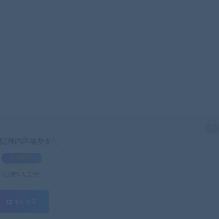
隐藏内容需要支付
3.9积分
已有
0
人支付
支付查看