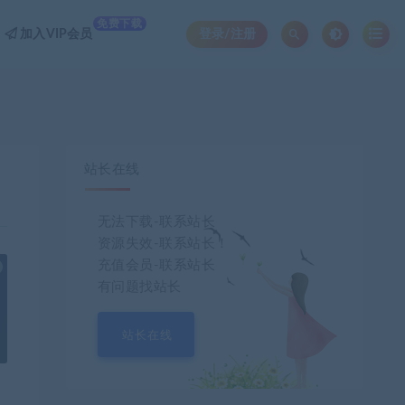
免费下载
加入VIP会员
登录/注册
站长在线
无法下载-联系站长
资源失效-联系站长！
充值会员-联系站长
也想出现在这里？
联系我们
吧
有问题找站长
站长在线