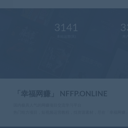
3141
3
本站运营(天)
用
「幸福网赚」 NFFP.ONLINE
国内极具人气的网赚项目交流学习平台
热门给力项目，短视频运营教程，找资源素材，尽在「幸福网赚