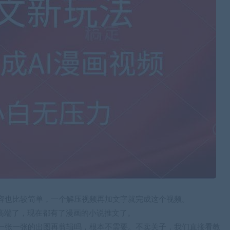
容也比较简单，一个解压视频再加文字就完成这个视频。
高端了，现在都有了漫画的小说推文了。
一张一张的出图再剪辑吗，根本不需要。不卖关子，我们直接看教