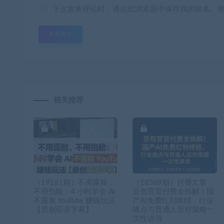
下次发表评论时，请在此浏览器中保存我的姓名、
相关推荐
（19161期）不用露脸、
（18369期）付费文章：
不用拍脸：4 小时学会 AI
豆包官宣付费全拆解！国
不露脸 YouTube 赚钱玩法
产AI免费红利终结，行业
【原创双语字幕】
痛点与普通人应对策略一
次性讲清