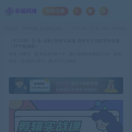
登录/注册
当前位置：
幸福网赚_逆风翻盘必备！
（9753期）[八条 自制]-剪辑实操课 思维引导突破剪辑瓶颈（29节视频课）
>
（9753期）[八条 自制]-剪辑实操课 思维引导突破剪辑瓶颈
（29节视频课）
作者 :
大橙子
本文共768个字，预计阅读时间需要2分钟
发布
时间：
2024-04-3
共357人阅读