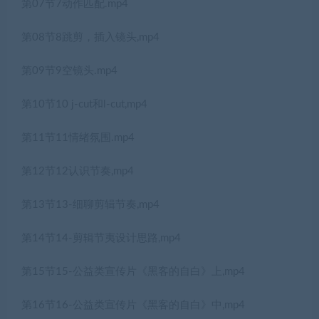
第07节7动作匹配.mp4
第08节8跳剪，插入镜头,mp4
第09节9空镜头.mp4
第10节10 j-cut和l-cut,mp4
第11节11情绪氛围.mp4
第12节12认识节奏,mp4
第13节13-细聊剪辑节奏,mp4
第14节14-剪辑节夷设计思路,mp4
第15节15-公益类宣传片《黑客的自白》上,mp4
第16节16-公益类宣传片《黑客的自白》中,mp4