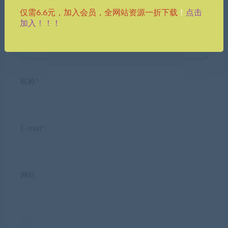
点击
仅需6.6元，加入会员，全网站资源一折下载
！
加入！！！
昵称*
E-mail*
网站