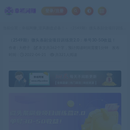
登录/注册
当前位置：
幸福网赚_逆风翻盘必备！
（2549期）微头条副业项目训练营2.0：单号30-50收益！
>
（2549期）微头条副业项目训练营2.0：单号30-50收益！
作者 :
大橙子
本文共362个字，预计阅读时间需要1分钟
发布
时间：
2022-04-21
共321人阅读