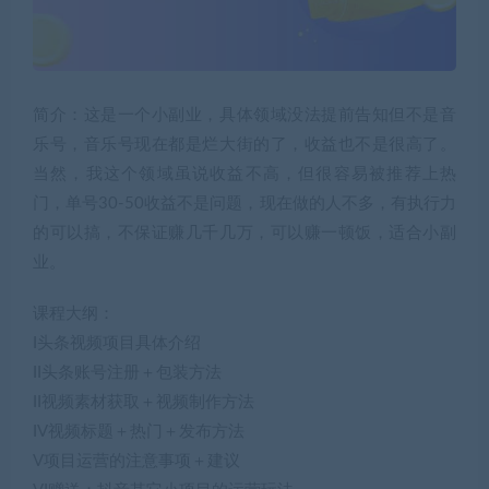
简介：这是一个小副业，具体领域没法提前告知但不是音
乐号，音乐号现在都是烂大街的了，收益也不是很高了。
当然，我这个领域虽说收益不高，但很容易被推荐上热
门，单号30-50收益不是问题，现在做的人不多，有执行力
的可以搞，不保证赚几千几万，可以赚一顿饭，适合小副
业。
课程大纲：
I头条视频项目具体介绍
II头条账号注册＋包装方法
II视频素材获取＋视频制作方法
IV视频标题＋热门＋发布方法
V项目运营的注意事项＋建议