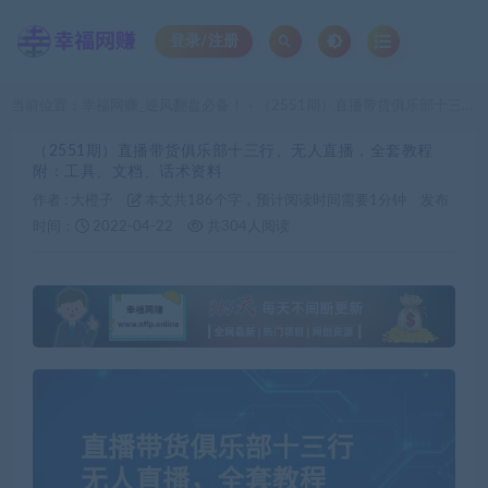
登录/注册
当前位置：
幸福网赚_逆风翻盘必备！
（2551期）直播带货俱乐部十三行、无人直播，全套教程附：工具、文档、话术资料
>
（2551期）直播带货俱乐部十三行、无人直播，全套教程
附：工具、文档、话术资料
作者 :
大橙子
本文共186个字，预计阅读时间需要1分钟
发布
时间：
2022-04-22
共304人阅读