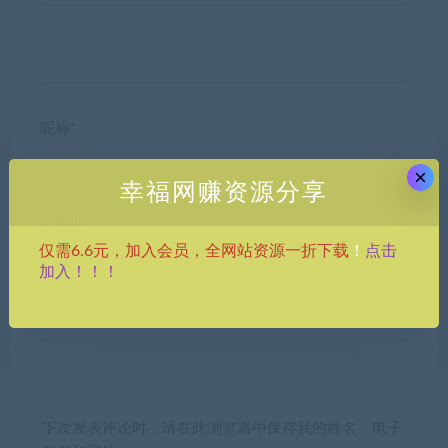
昵称*
×
幸福网赚资源分享
E-mail*
点击
仅需6.6元，加入会员，全网站资源一折下载
！
加入！！！
网站
下次发表评论时，请在此浏览器中保存我的姓名、电子