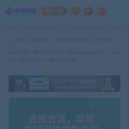
登录/注册
当前位置：
幸福网赚_逆风翻盘必备！
（2552期）合规合法，非常高利润的男粉项目（价值398元）
>
（2552期）合规合法，非常高利润的男粉项目（价值398
元）
作者 :
大橙子
本文共413个字，预计阅读时间需要2分钟
发布
时间：
2022-04-22
共323人阅读