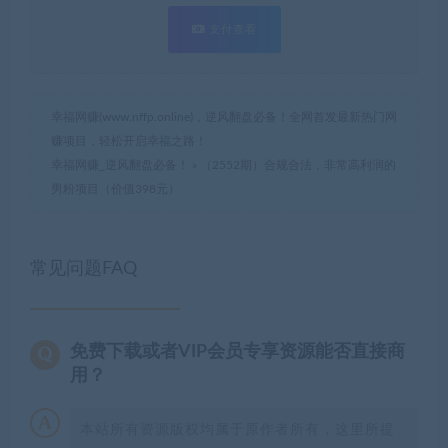
支付查看
幸福网赚(www.nffp.online)，逆风翻盘必备！全网首发最新热门网
赚项目，轻松开启幸福之路！
幸福网赚_逆风翻盘必备！
»
（2552期）合规合法，非常高利润的
男粉项目（价值398元）
常见问题FAQ
免费下载或者VIP会员专享资源能否直接商
用？
本站所有资源版权均属于原作者所有，这里所提