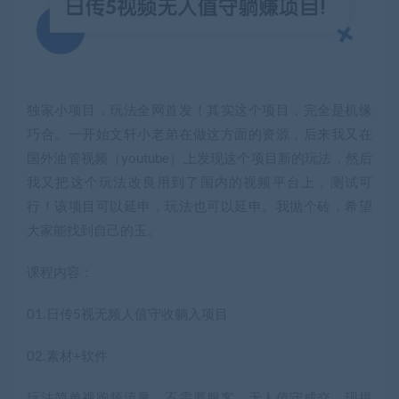
独家小项目，玩法全网首发！其实这个项目，完全是机缘
巧合。一开始文轩小老弟在做这方面的资源，后来我又在
国外油管视频（youtube）上发现这个项目新的玩法，然后
我又把这个玩法改良用到了国内的视频平台上，测试可
行！该项目可以延申，玩法也可以延申。我抛个砖，希望
大家能找到自己的玉。
课程内容：
01.日传5视无频人值守收躺入项目
02.素材+软件
玩法简单视跑频流量，不需要服客，无人值守成交，现提