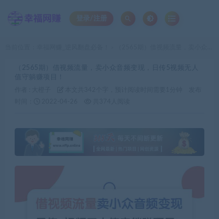
登录/注册
当前位置：
幸福网赚_逆风翻盘必备！
（2565期）借视频流量，卖小众音频变现，日传5视频无人值守躺赚项目！
>
（2565期）借视频流量，卖小众音频变现，日传5视频无人
值守躺赚项目！
作者 :
大橙子
本文共342个字，预计阅读时间需要1分钟
发布
时间：
2022-04-26
共374人阅读