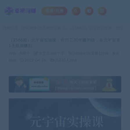
登录/注册
当前位置：
幸福网赚_逆风翻盘必备！
（2566期）元宇宙实操课：你打工30年赚的钱，在元宇宙里1天就能赚到
>
（2566期）元宇宙实操课：你打工30年赚的钱，在元宇宙里
1天就能赚到
作者 :
大橙子
本文共205个字，预计阅读时间需要1分钟
发布
时间：
2022-04-26
共420人阅读