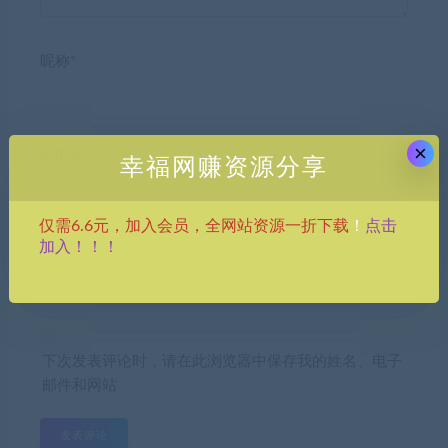
昵称*
×
E-mail*
幸福网赚资源分享
点击
仅需6.6元，加入会员，全网站资源一折下载
！
网站
加入！！！
下次发表评论时，请在此浏览器中保存我的姓名、电子
邮件和网站