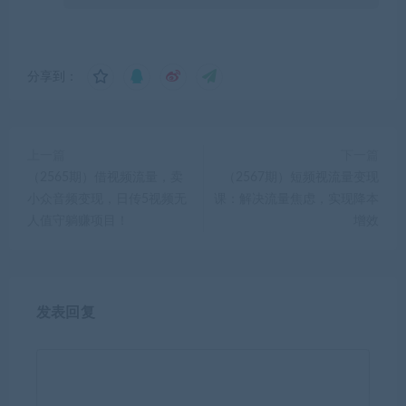
分享到：
上一篇
下一篇
（2565期）借视频流量，卖
（2567期）短频视流量变现
小众音频变现，日传5视频无
课：解决流量焦虑，实现降本
人值守躺赚项目！
增效
发表回复