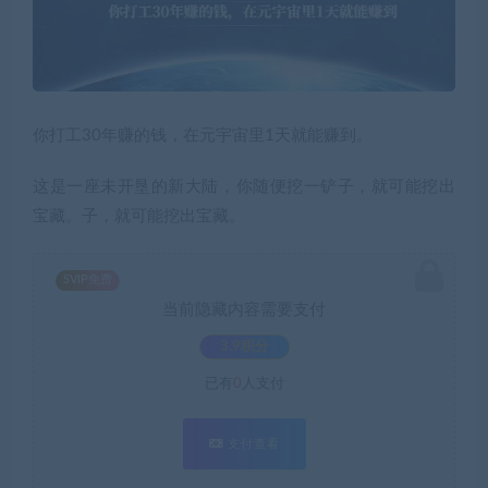
你打工30年赚的钱，在元宇宙里1天就能赚到。
这是一座未开垦的新大陆，你随便挖一铲子，就可能挖出
宝藏。子，就可能挖出宝藏。
SVIP免费
当前隐藏内容需要支付
3.9积分
已有
0
人支付
支付查看