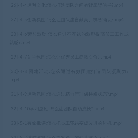
[26]-4-4运明文化:怎么打造团队之间的背靠背信任?,mp4
[27]-4-5创新氛围:怎么让团队建言献策、群智涌现?.mp4
[28]-4-6荣誉激励:怎么通过不花钱的激励提高员工工作成
就感?,mp4
[29]-4-7竞争氛围:怎么让优秀员工嶄露头角? .mp4
[30]-4-8 团建活动:怎么通过有效团建打造团队凝聚力?
.mp4
[31]-4-9运动氛围:怎么通过精力管理保持峰状态?,mp4
[32]-4-10学习激励:怎么让团队自动成长? .mp4
[33]-5-1有效批评:怎么把员工犯错变成改进的时机 .mp4
[34]-5-2适时激将:怎么激发员工的战斗欲望 .mp4