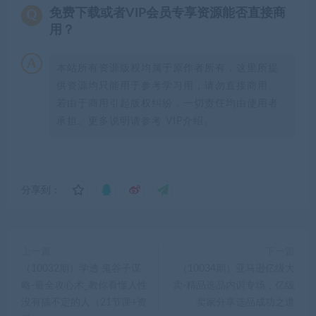
免费下载或者VIP会员专享资源能否直接商
用？
本站所有资源版权均属于原作者所有，这里所提
供资源均只能用于参考学习用，请勿直接商用。
若由于商用引起版权纠纷，一切责任均由使用者
承担。更多说明请参考 VIP介绍。
分享到：
上一篇
下一篇
（10032期）学透 鬼谷子谋
（10034期）亚马逊亿级大
略-最全攻心术_教你看懂人性
卖-精品选品内训专场，亿级
没有搞不定的人（21节课+资
卖家分享选品成功之道