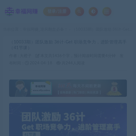
登录/注册
当前位置：
幸福网赚_逆风翻盘必备！
（10033期）团队激励 36计-Get 职场竞争力，进阶管理高手（41节课）
>
（10033期）团队激励 36计-Get 职场竞争力，进阶管理高手
（41节课）
作者 :
大橙子
本文共1436个字，预计阅读时间需要4分钟
发
布时间：
2024-04-18
共244人阅读