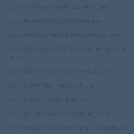
[1]-先导片:为什么你需要激发员工的内驱力?_.mp4
[2]-1-1用人所长:怎么让员工优势最大化?_.mp4
[3]-1-2科学授权:怎么通过授权激发员工的责任感?_.mp4
[4]-1-3双赢目标:怎么让员工把公司的目标当成自己的
事?.mp4
[5]-1-4辅导有方:怎么让员工走上成长快车道?_,mp4
[6]-1-5打场胜仗:团队士气低落怎么办?_.mp4
[7]-1-6以身作则:怎么让员工跟随你? .mp4
[8]-1-7信任为先:怎么让员工心无旁骛往前冲?_,mp4
[9]-1-8激励老人:怎么唤醒“躺平”的老员工，让他们重新找