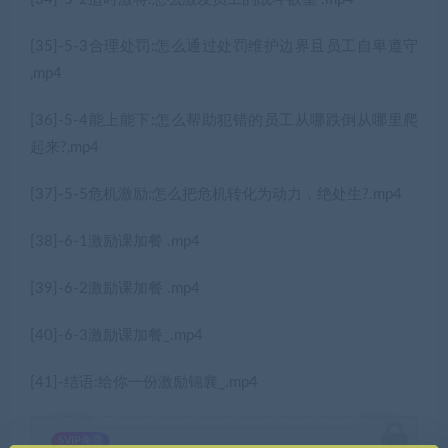
[35]-5-3合理处罚:怎么通过处罚维护边界且员工自卑遵守
,mp4
[36]-5-4能上能下:怎么帮助犯错的员工从哪跌倒从哪里爬
起来?,mp4
[37]-5-5危机激励:怎么把危机转化为动力，绝处生?.mp4
[38]-6-1激励课加餐 .mp4
[39]-6-2激励课加餐 .mp4
[40]-6-3激励课加餐_.mp4
[41]-结语:给你一份激励锦襄_.mp4
SVIP免费