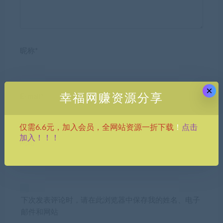
昵称*
×
幸福网赚资源分享
E-mail*
点击
仅需6.6元，加入会员，全网站资源一折下载
！
加入！！！
网站
下次发表评论时，请在此浏览器中保存我的姓名、电子
邮件和网站