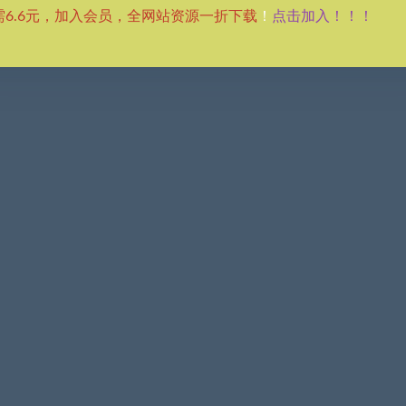
点击加入！！！
需6.6元，加入会员，全网站资源一折下载
！