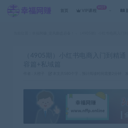
HOT
首页
VIP课程
当前位置：
幸福网赚_逆风翻盘必备！
（4905期）小红书电商入门到
>
（4905期）小红书电商入门到精通
容篇+私域篇
作者 :
大橙子
本文共580个字，预计阅读时间需要2分钟