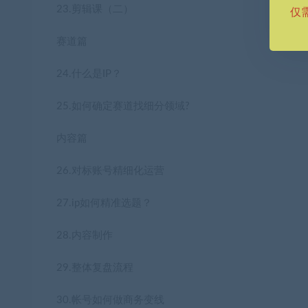
23.剪辑课（二）
仅
赛道篇
24.什么是IP？
25.如何确定赛道找细分领域?
内容篇
26.对标账号精细化运营
27.ip如何精准选题？
28.内容制作
29.整体复盘流程
30.帐号如何做商务变线