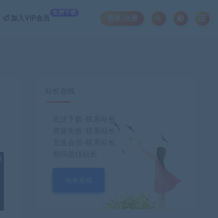
免费下载
加入VIP会员
登录/注册
站长在线
无法下载-联系站长
资源失效-联系站长！
充值会员-联系站长
有问题找站长
也想出现在这里？
联系我们
吧
站长在线