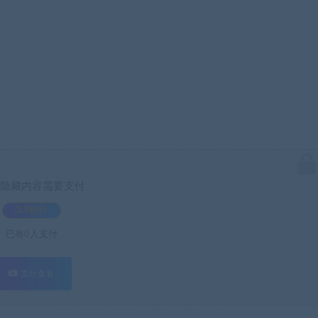
隐藏内容需要支付
3.9积分
已有
0
人支付
支付查看