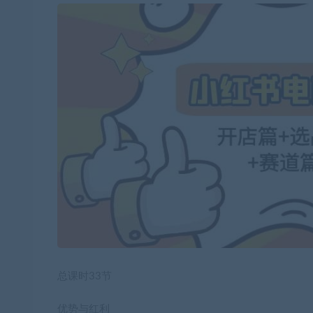
总课时33节
优势与红利