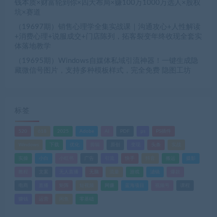
钱本质×财富轮到你×四大布局×赚100万1000万选人×股权
坑×赛道
（19697期）销售心理学全集实战课｜沟通攻心+人性解读
+消费心理+说服成交+门店陈列，拓客裂变年终收现全套实
体落地教学
（19695期）Windows自媒体私域引流神器！一键生成隐
藏微信号图片，支持多种模板样式，完全免费 隐图工坊
标签
520
618
2025
Adobe
AI
PDF
ps
PS插件
Windows
下载
优化
剪辑
原创
变现
头条
实战
实操
小白
小红书
广告
引流
快手
抖音
搬运
摄影
教程
文案
无人直播
无脑
流量
游戏
滤镜
爆款
电商
直播
矩阵
短视频
网赚
蓝海项目
视频号
课程
赚钱
运营
闲鱼
零基础