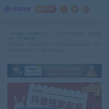
登录/注册
当前位置：
幸福网赚_逆风翻盘必备！
（4906期）抖音独家起号，一天引流500+精准粉，适合各类行业（9节视频课）
>
（4906期）抖音独家起号，一天引流500+精准粉，适合各类
行业（9节视频课）
作者 :
大橙子
本文共324个字，预计阅读时间需要1分钟
发布
时间：
2023-02-15
共276人阅读