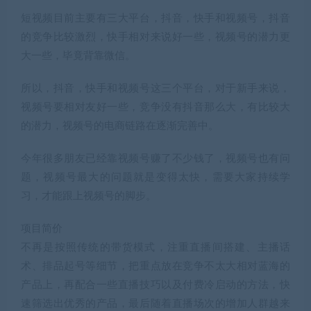
短视频目前主要有三大平台，抖音，快手和视频号，抖音
的竞争比较激烈，快手相对来说好一些，视频号的潜力更
大一些，毕竟背靠微信。
所以，抖音，快手和视频号这三个平台，对于新手来说，
视频号要相对友好一些，竞争没有抖音那么大，有比较大
的潜力，视频号的电商链路在逐渐完善中。
今年很多朋友已经靠视频号赚了不少钱了，视频号也有问
题，视频号最大的问题就是变得太快，需要大家持续学
习，才能跟上视频号的脚步。
项目简价
不再是按照传统的带货模式，注重直播间搭建、主播话
术、排品起号等细节，把重点放在竞争不太大相对蓝海的
产品上，再配合一些直播技巧以及付费冷启动的方法，快
速筛选出优秀的产品，最后随着直播场次的增加人群越来