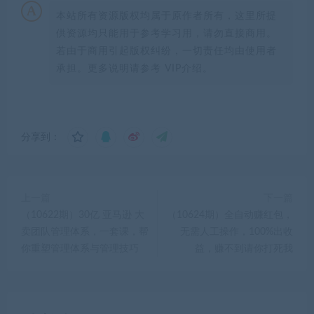
本站所有资源版权均属于原作者所有，这里所提
供资源均只能用于参考学习用，请勿直接商用。
若由于商用引起版权纠纷，一切责任均由使用者
承担。更多说明请参考 VIP介绍。
分享到：
上一篇
下一篇
（10622期）30亿 亚马逊 大
（10624期）全自动赚红包，
卖团队管理体系，一套课，帮
无需人工操作，100%出收
你重塑管理体系与管理技巧
益，赚不到请你打死我