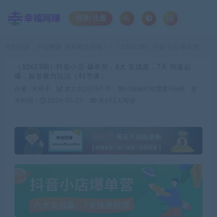
登录/注册
当前位置：
幸福网赚_逆风翻盘必备！
（10623期）抖音小店-爆单营，6大 实战篇，7天 快速起爆，标签暴力玩法（41节课）
>
（10623期）抖音小店-爆单营，6大 实战篇，7天 快速起
爆，标签暴力玩法（41节课）
作者 :
大橙子
本文共1075个字，预计阅读时间需要3分钟
发
布时间：
2024-05-21
共693人阅读