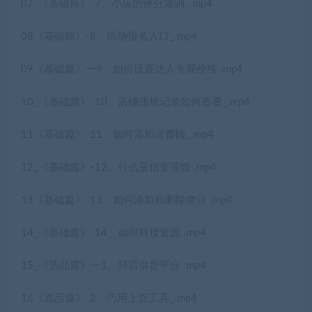
07_《基础筒》-7、小店的评分规则_.mp4
08《基础筒》-8、活动报名入口_.mp4
09《基础篇》一9、如何设置达人专屈价格 .mp4
10_《基础篇》-10、店铺违规记录如何查看_.mp4
11《基础篇》-11、如何添加运费险_.mp4
12_《基础篇》-12、什么是信誉等级 .mp4
13《基础篇》-13、如何添加和删除类目 .mp4
14_《基础篇》-14、如何对接资源 .mp4
15_《选品篇》一1、抖店供货平台 .mp4
16《选品篇》-2、巧用上货工具_.mp4