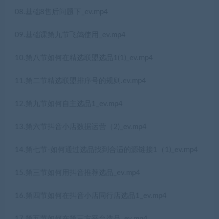
08.基础8售后问题下_ev.mp4
09.基础课第九节飞鸽使用_ev.mp4
10.第八节如何在精选联盟选品1(1)_ev.mp4
11.第二节精选联盟排序号的规则.ev.mp4
12.第九节如何自主选品1_ev.mp4
13.第六节抖音小店数据运营（2)_ev.mp4
14.第七节-如何通过选品找到合适的源链接1（1)_ev.mp4
15.第三节如何用抖音推荐选品_ev.mp4
16.第四节如何在抖音小店同行店选品1_ev.mp4
17.第五节如何在第三方平台选品_ev.mp4