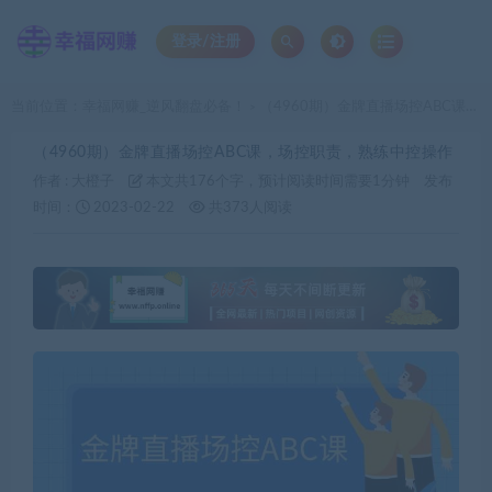
登录/注册
当前位置：
幸福网赚_逆风翻盘必备！
（4960期）金牌直播场控ABC课，场控职责，熟练中控操作
>
（4960期）金牌直播场控ABC课，场控职责，熟练中控操作
作者 :
大橙子
本文共176个字，预计阅读时间需要1分钟
发布
时间：
2023-02-22
共373人阅读