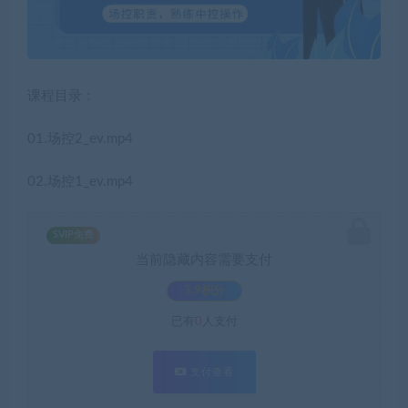
课程目录：
01.场控2_ev.mp4
02.场控1_ev.mp4
SVIP免费
当前隐藏内容需要支付
3.9积分
已有
0
人支付
支付查看