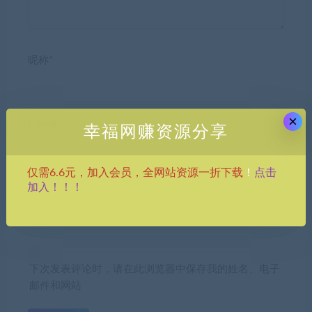
昵称*
×
E-mail*
幸福网赚资源分享
点击
仅需6.6元，加入会员，全网站资源一折下载
！
加入！！！
网站
下次发表评论时，请在此浏览器中保存我的姓名、电子
邮件和网站