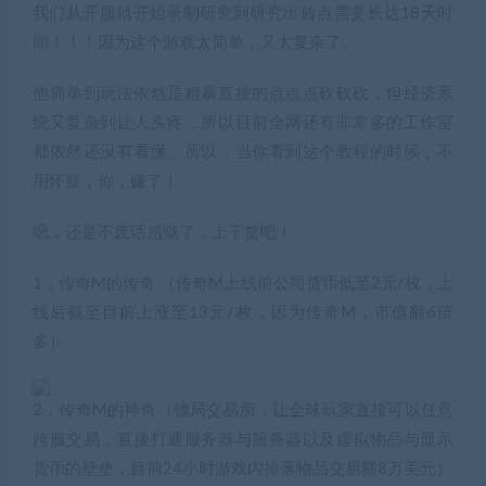
我们从开服就开始录制研究到研究出砖点需要长达18天时
间！！！因为这个游戏太简单，又太复杂了。
他简单到玩法依然是粗暴直接的点点点砍砍砍，但经济系
统又复杂到让人头疼，所以目前全网还有非常多的工作室
都依然还没有看懂。所以，当你看到这个教程的时候，不
用怀疑，你，赚了！
嗯，还是不废话感慨了，上干货吧！
1，传奇M的传奇 （传奇M上线前公司货币低至2元/枚，上
线后截至目前上涨至13元/枚，因为传奇M，市值翻6倍
多）
2，传奇M的神奇（镖局交易所，让全球玩家直接可以任意
跨服交易，直接打通服务器与服务器以及虚拟物品与显示
货币的壁垒，目前24小时游戏内掉落物品交易额8万美元）