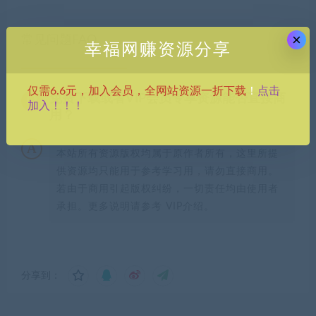
×
常见问题FAQ
幸福网赚资源分享
点击
仅需6.6元，加入会员，全网站资源一折下载
！
免费下载或者VIP会员专享资源能否直接商
加入！！！
用？
本站所有资源版权均属于原作者所有，这里所提
供资源均只能用于参考学习用，请勿直接商用。
若由于商用引起版权纠纷，一切责任均由使用者
承担。更多说明请参考 VIP介绍。
分享到：