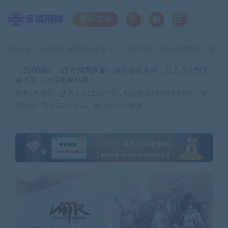
登录/注册
当前位置：
幸福网赚_逆风翻盘必备！
（5000期）《传奇M国际服》搬砖收益教程：日入几十到几百不等，玩法简单粗暴！
>
（5000期）《传奇M国际服》搬砖收益教程：日入几十到几
百不等，玩法简单粗暴！
作者 :
大橙子
本文共1228个字，预计阅读时间需要4分钟
发
布时间：
2023-02-25
共450人阅读