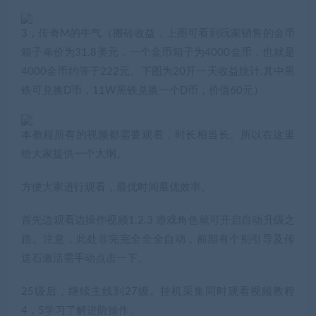
3，传奇M的牛气（搬砖收益，上图可看到玩家销售的金币
箱子单价为31.8美元，一个金币箱子为4000金币，也就是
4000金币约等于222元。下图为20开一天收益统计,其中黑
铁可兑换D币，11W黑铁兑换一个D币，价值60元）
本教程所有的视频都需要观看，时长相当长。所以在这里
给大家提供一个大纲。
方便大家进行观看，最优时间最优效率。
首先边观看边操作视频1.2.3 游戏角色就可开启自动升级之
路。注意，此处非完完全全全自动，前期有个别引导及传
送石激活需手动点击一下。
25级后，继续主线到27级。挂机采集同时观看视频教程
4，5学习了解进阶操作。