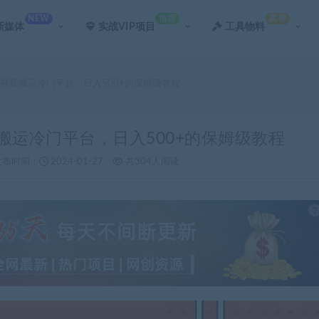
NEW
推荐
真香
新媒体
实战VIP项目
工具物料
，视频搬运冷门平台，日入500+的保姆级教程
搬运冷门平台，日入500+的保姆级教程
发布时间：
2024-01-27
共304人阅读