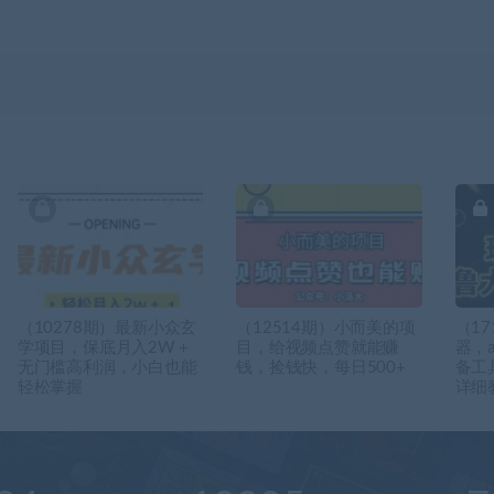
（10278期）最新小众玄
（12514期）小而美的项
（1
学项目，保底月入2W＋
目，给视频点赞就能赚
器，
无门槛高利润，小白也能
钱，捡钱快，每日500+
备工
轻松掌握
详细