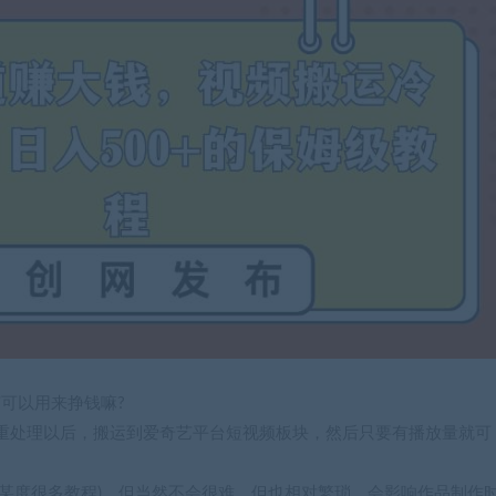
可以用来挣钱嘛?
重处理以后，搬运到爱奇艺平台短视频板块，然后只要有播放量就可
某度很多教程)，但当然不会很难，但也相对繁琐，会影响作品制作