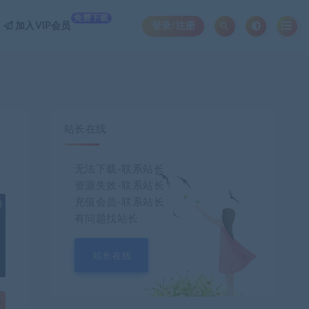
免费下载
加入VIP会员
登录/注册
站长在线
无法下载-联系站长
资源失效-联系站长！
充值会员-联系站长
也想出现在这里？
联系我们
吧
有问题找站长
站长在线