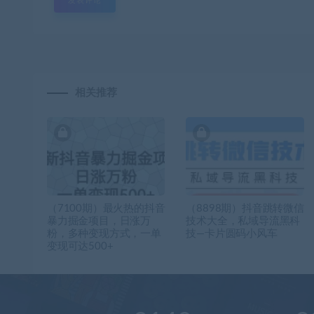
相关推荐
（7100期）最火热的抖音
（8898期）抖音跳转微信
暴力掘金项目，日涨万
技术大全，私域导流黑科
粉，多种变现方式，一单
技—卡片圆码小风车
变现可达500+