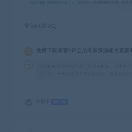
幸福网赚_逆风翻盘必备！
»
（8793期）选对赛道赚大钱，视频搬
常见问题FAQ
免费下载或者VIP会员专享资源能否直接
本站所有资源版权均属于原作者所有，这里所提
权纠纷，一切责任均由使用者承担。更多说明请参
大橙子
SVIP
上一篇