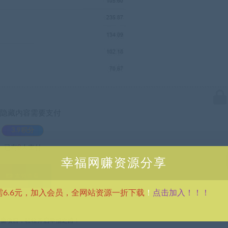
隐藏内容需要支付
3.9积分
已有
0
人支付
幸福网赚资源分享
支付查看
点击加入！！！
需6.6元，加入会员，全网站资源一折下载
！
热门网赚项目，轻松开启幸福之路！