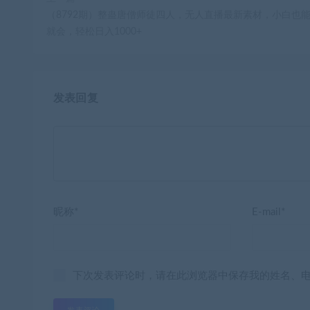
（8792期）整蛊唐僧师徒四人，无人直播最新素材，小白也
就会，轻松日入1000+
发表回复
昵称*
E-mail*
下次发表评论时，请在此浏览器中保存我的姓名、