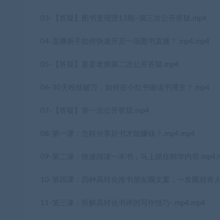
03-【答疑】图书变现营13期–第三次公开答疑.mp4
04-直播新手如何快速开启一场图书直播？.mp4.mp4
05-【答疑】姜姜老师第二次公开答疑.mp4
06-30天粉丝破万，如何在小红书做读书博主？.mp4
07-【答疑】第一次公开答疑.mp4
08-第一课：怎样分享好书才能赚钱？.mp4.mp4
09-第二课：快速阅读一本书，马上抓住精华内容.mp4.m
10-第四课：四种高转化推书朋友圈文案，一发圈就有人买.
11-第三课：拆解高转化书评的写作技巧-.mp4.mp4