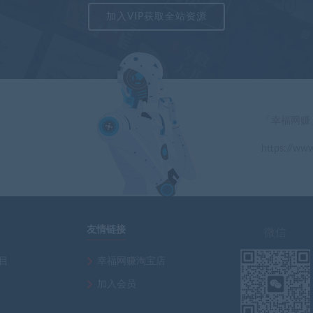
加入VIP获取全站资源
「幸福网赚
https://www
」
友情链接
微信
项目
幸福网赚淘宝店
加入会员