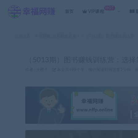
HOT
首页
VIP课程
当前位置：
幸福网赚_逆风翻盘必备！
（5013期）图书赚钱训练营
>
（5013期）图书赚钱训练营：选
作者 :
大橙子
本文共499个字，预计阅读时间需要2分钟