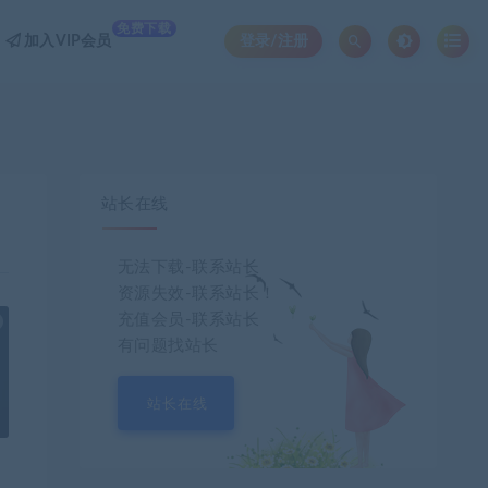
免费下载
加入VIP会员
登录/注册
站长在线
无法下载-联系站长
资源失效-联系站长！
充值会员-联系站长
也想出现在这里？
联系我们
吧
有问题找站长
站长在线