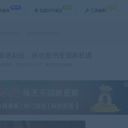
NEW
推荐
真香
新媒体
实战VIP项目
工具物料
：选择靠谱副业，抓住图书变现新机遇
择靠谱副业，抓住图书变现新机遇
发布时间：
2023-02-27
共320人阅读