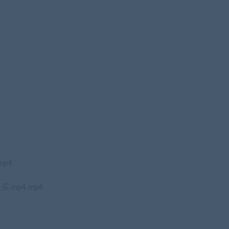
p4
mp4.mp4