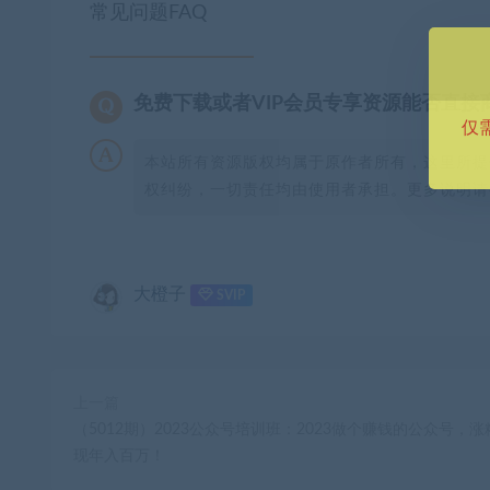
常见问题FAQ
免费下载或者VIP会员专享资源能否直接
仅
本站所有资源版权均属于原作者所有，这里所提
权纠纷，一切责任均由使用者承担。更多说明请参
大橙子
SVIP
上一篇
（5012期）2023公众号培训班：2023做个赚钱的公众号，涨
现年入百万！