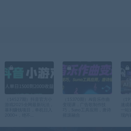
（14527期）抖音官方小
（15370期）AI音乐作曲
（19
游戏2025全网最新玩法，
变现课，广告歌制作技
速成
暴利赚钱项目，单机日入
巧，Suno工具应用，唐诗
一站
2000+，绝不…
摇滚融合
现内