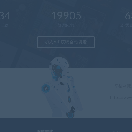
34
19905
6
户总数
资源数(个)
近7天更
加入VIP获取全站资源
「幸福网赚
https://www
」
友情链接