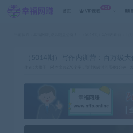
HOT
首页
VIP课程
当前位置：
幸福网赚_逆风翻盘必备！
（5014期）写作内训营：百
>
（5014期）写作内训营：百万级
作者 :
大橙子
本文共270个字，预计阅读时间需要1分钟