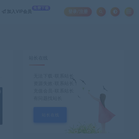
免费下载
加入VIP会员
登录/注册
站长在线
无法下载-联系站长
资源失效-联系站长！
充值会员-联系站长
也想出现在这里？
联系我们
吧
有问题找站长
站长在线