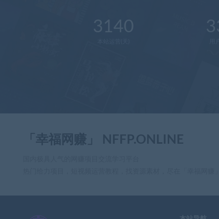
3140
3
本站运营(天)
用
「幸福网赚」 NFFP.ONLINE
国内极具人气的网赚项目交流学习平台
热门给力项目，短视频运营教程，找资源素材，尽在「幸福网赚
本站导航