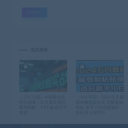
相关推荐
（15172期）AI视频全流
（10578期）2024五月最
程实战课，从文案生成到
新AI撸收益玩法 无脑复制
案例拆解，14天速成45天
粘贴 新手小白也能操作
精通
轻松月入5000+