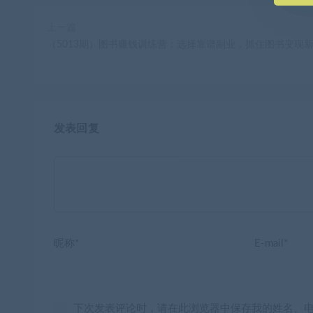
上一篇
（5013期）图书赚钱训练营：选择靠谱副业，抓住图书变现
发表回复
昵称*
E-mail*
下次发表评论时，请在此浏览器中保存我的姓名、