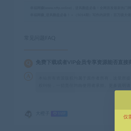
幸福网赚(www.nffp.online)，逆风翻盘必备！全网首发最新
幸福网赚_逆风翻盘必备！
»
（5014期）写作内训营：百万级大
常见问题FAQ
免费下载或者VIP会员专享资源能否直接
本站所有资源版权均属于原作者所有，这里所提
权纠纷，一切责任均由使用者承担。更多说明请参
大橙子
SVIP
仅