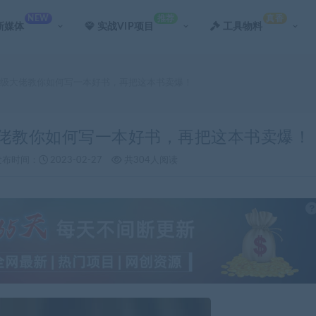
NEW
推荐
真香
新媒体
实战VIP项目
工具物料
万级大佬教你如何写一本好书，再把这本书卖爆！
大佬教你如何写一本好书，再把这本书卖爆！
发布时间：
2023-02-27
共304人阅读