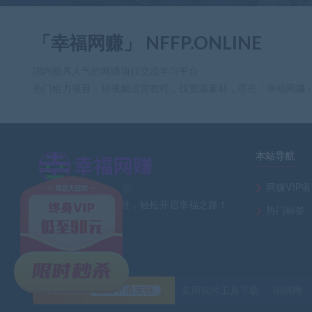
「幸福网赚」 NFFP.ONLINE
国内极具人气的网赚项目交流学习平台
热门给力项目，短视频运营教程，找资源素材，尽在「幸福网赚
本站导航
网赚VIP
×
全网最新热门网赚项目，轻松开启幸福之路！
热门标签
友情链接
自助申请友链
实用软件工具下载
招聘网
fr** 刚刚下载了 （13