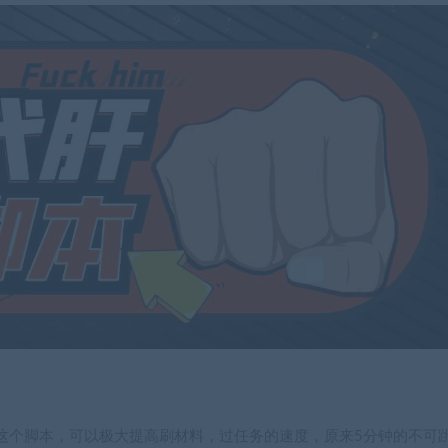
这个脚本，可以极大提高刷材料，过任务的速度，原来5分钟的不可