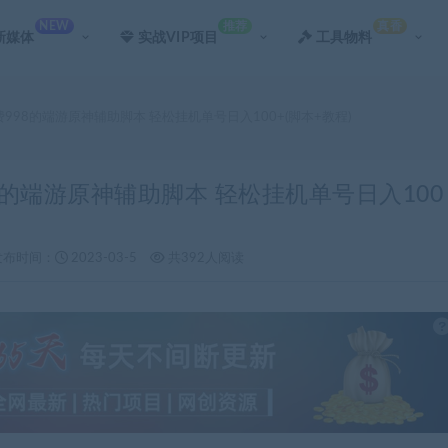
NEW
推荐
真香
新媒体
实战VIP项目
工具物料
费998的端游原神辅助脚本 轻松挂机单号日入100+(脚本+教程)
8的端游原神辅助脚本 轻松挂机单号日入100
发布时间：
2023-03-5
共392人阅读