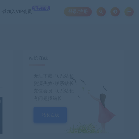
免费下载
加入VIP会员
登录/注册
站长在线
无法下载-联系站长
资源失效-联系站长！
充值会员-联系站长
有问题找站长
也想出现在这里？
联系我们
吧
站长在线