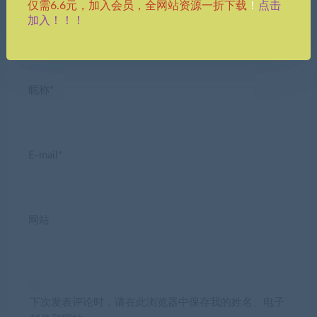
点击
仅需6.6元，加入会员，全网站资源一折下载
！
加入！！！
昵称*
E-mail*
网站
下次发表评论时，请在此浏览器中保存我的姓名、电子