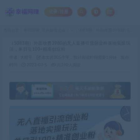
登录/注册
当前位置：
幸福网赚_逆风翻盘必备！
（5083期）外面收费3980的无人直播引流创业粉落地实操玩法，单日引100+精准创业粉
>
（5083期）外面收费3980的无人直播引流创业粉落地实操玩
法，单日引100+精准创业粉
作者 :
大橙子
本文共305个字，预计阅读时间需要1分钟
发布
时间：
2023-03-5
共390人阅读