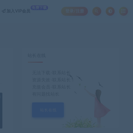
免费下载
加入VIP会员
登录/注册
站长在线
无法下载-联系站长
资源失效-联系站长！
充值会员-联系站长
有问题找站长
也想出现在这里？
联系我们
吧
站长在线