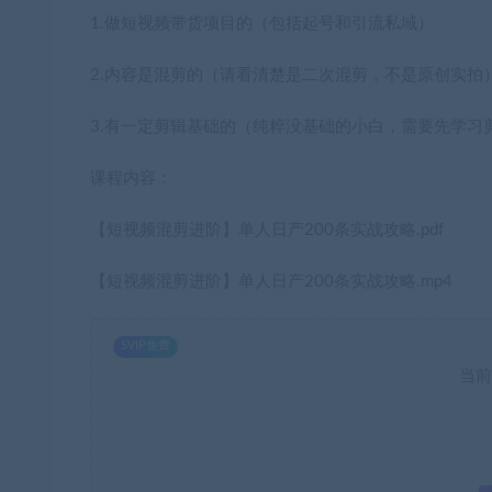
1.做短视频带货项目的（包括起号和引流私域）
2.内容是混剪的（请看清楚是二次混剪，不是原创实拍
3.有一定剪辑基础的（纯粹没基础的小白，需要先学习
课程内容：
【短视频混剪进阶】单人日产200条实战攻略.pdf
【短视频混剪进阶】单人日产200条实战攻略.mp4
SVIP免费
当前