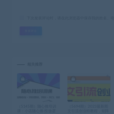
下次发表评论时，请在此浏览器中保存我的姓名、
相关推荐
（5145期）随心推培训
（5694期）2023最新图
课：小店随心推·投放逻
文引流创业粉教程，矩阵