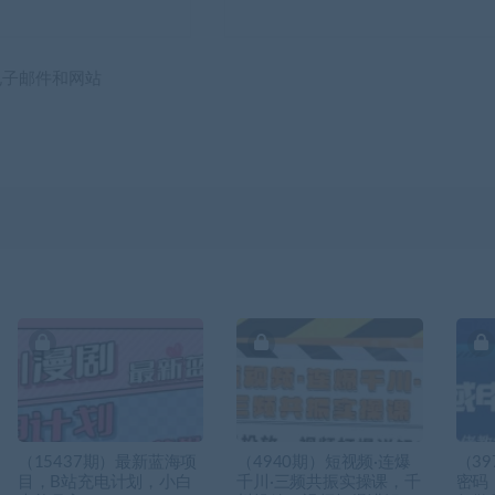
电子邮件和网站
（15437期）最新蓝海项
（4940期）短视频·连爆
（3
目，B站充电计划，小白
千川·三频共振实操课，千
密码