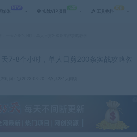
NEW
推荐
真香
新媒体
实战VIP项目
工具物料
课，一天7-8个小时，单人日剪200条实战攻略教学
一天7-8个小时，单人日剪200条实战攻略教
发布时间：
2023-03-20
共281人阅读