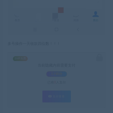
多号操作一天收款四位数！！！
SVIP免费
当前隐藏内容需要支付
3.9积分
已有
0
人支付
支付查看