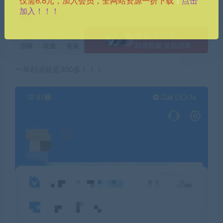
点击
仅需6.6元，加入会员，全网站资源一折下载
！
加入！！！
一单利润就是300多！！！