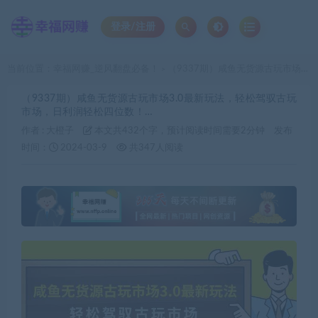
登录/注册
当前位置：
幸福网赚_逆风翻盘必备！
（9337期）咸鱼无货源古玩市场3.0最新玩法，轻松驾驭古玩市场，日利润轻松四位数！…
>
（9337期）咸鱼无货源古玩市场3.0最新玩法，轻松驾驭古玩
市场，日利润轻松四位数！…
作者 :
大橙子
本文共432个字，预计阅读时间需要2分钟
发布
时间：
2024-03-9
共347人阅读