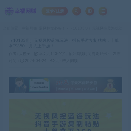
登录/注册
当前位置：
幸福网赚_逆风翻盘必备！
（10133期）无视风控蓝海玩法，抖音手游复制粘贴，十单拿下350，月入上千加！
>
（10133期）无视风控蓝海玩法，抖音手游复制粘贴，十单
拿下350，月入上千加！
作者 :
大橙子
本文共143个字，预计阅读时间需要1分钟
发布
时间：
2024-04-24
共299人阅读