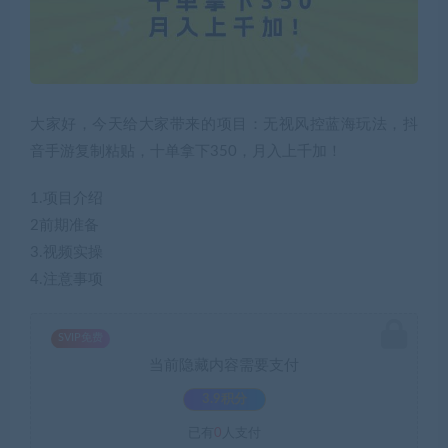
大家好，今天给大家带来的项目：无视风控蓝海玩法，抖
音手游复制粘贴，十单拿下350，月入上千加！
1.项目介绍
2前期准备
3.视频实操
4.注意事项
SVIP免费
当前隐藏内容需要支付
3.9积分
已有
0
人支付