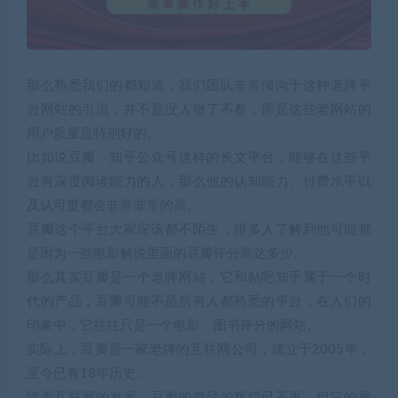
那么熟悉我们的都知道，我们团队非常倾向于这种老牌平
台网站的引流，并不是没人做了不卷，而是这些老网站的
用户质量是特别好的。
比如说豆瓣、知乎公众号这样的长文平台，能够在这些平
台有深度阅读能力的人，那么他的认知能力、付费水平以
及认可度都会非常非常的高。
豆瓣这个平台大家应该都不陌生，很多人了解到他可能都
是因为一些电影解说里面的豆瓣评分高达多少。
那么其实豆瓣是一个老牌网站，它和贴吧知乎属于一个时
代的产品，豆瓣可能不是所有人都熟悉的平台，在人们的
印象中，它往往只是一个电影、图书评分的网站。
实际上，豆瓣是一家老牌的互联网公司，成立于2005年，
至今已有18年历史。
随着互联网的发展，豆瓣的曾经的辉煌已不再，但它的规