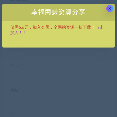
×
幸福网赚资源分享
点击
仅需6.6元，加入会员，全网站资源一折下载
！
加入！！！
昵称*
E-mail*
网站