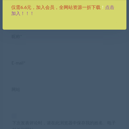
点击
仅需6.6元，加入会员，全网站资源一折下载
！
加入！！！
昵称*
E-mail*
网站
下次发表评论时，请在此浏览器中保存我的姓名、电子