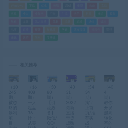
Windows
下载
优化
剪辑
原创
变现
头条
实战
实操
小白
小红书
广告
引流
快手
抖音
搬运
摄影
教程
文案
无人直播
无脑
流量
游戏
滤镜
爆款
电商
直播
矩阵
短视频
网赚
蓝海项目
视频号
课程
赚钱
运营
闲鱼
零基础
相关推荐
（10
（16
（50
（43
（54
（40
245
408
80
31
34
4
期）
期）
期）
期）
期）
期）
被忽
一人
【引
2022
淘宝
教你
略的
起盘
流必
最新
上首
开发
暴利
36
备】
直播
页/推
超高
项
计：
微信/
带货
荐实
转化
目！
从零
QQ/
成熟
战
率的