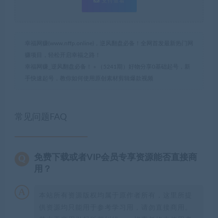
支付查看
幸福网赚(www.nffp.online)，逆风翻盘必备！全网首发最新热门网
赚项目，轻松开启幸福之路！
幸福网赚_逆风翻盘必备！
»
（5241期）好物分享0基础起号，新
手快速起号，教你如何使用原创素材剪辑爆款视频
常见问题FAQ
免费下载或者VIP会员专享资源能否直接商
用？
本站所有资源版权均属于原作者所有，这里所提
供资源均只能用于参考学习用，请勿直接商用。