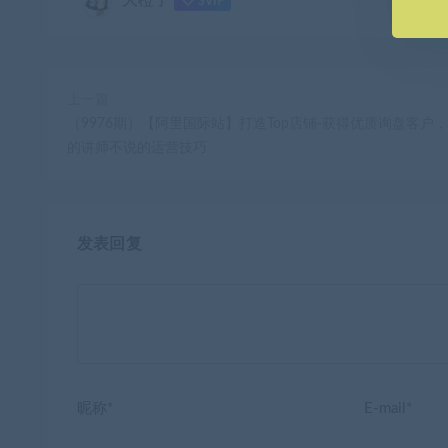
SVIP
上一篇
（9976期）【阿里国际站】打造Top店铺-获得优质询盘客户，
的讲师不说的运营技巧
发表回复
昵称*
E-mail*