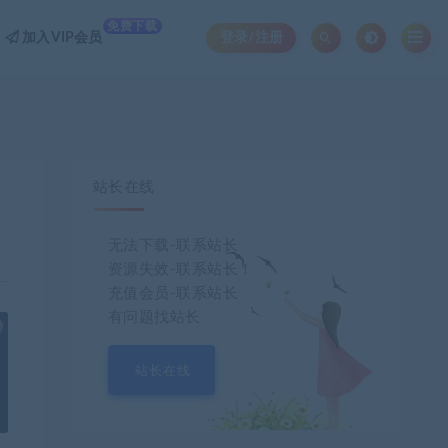
免费下载
加入VIP会员
登录/注册
站长在线
无法下载-联系站长
资源失效-联系站长！
充值会员-联系站长
有问题找站长
也想出现在这里？
联系我们
吧
站长在线