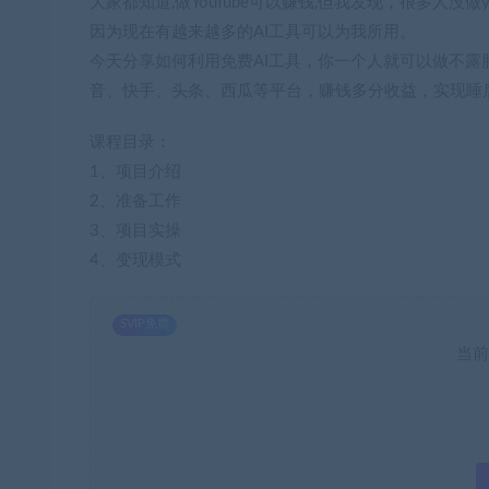
大家都知道,做YouTube可以赚钱,但我发现，很多人没
因为现在有越来越多的AI工具可以为我所用。
今天分享如何利用免费AI工具，你一个人就可以做不露脸
音、快手、头条、西瓜等平台，赚钱多分收益，实现睡
课程目录：
1、项目介绍
2、准备工作
3、项目实操
4、变现模式
SVIP免费
当前