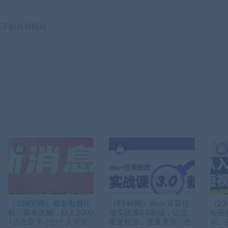
电子邮件和网站
（10800期）最新电脑挂
（8146期）dou+豆荚投
（2
机，简单无脑，日入2000
放实战课3.0新版，让流
短视
+适合新手小白个人可矩
量更精准，质量更高，告
论、