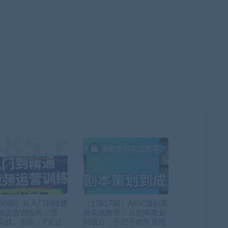
360期）从入门到精通
（17817期）AIGC漫剧案
频运营训练营，理
例实战教学：从剧本策划
实战、创新，7天过
到成片，手把手教学员用