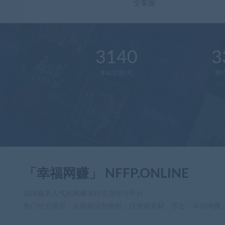
全掌握
3140
3
本站运营(天)
用
「幸福网赚」 NFFP.ONLINE
国内极具人气的网赚项目交流学习平台
热门给力项目，短视频运营教程，找资源素材，尽在「幸福网赚