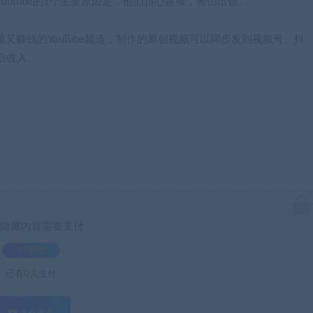
做youtube的1个主要原因是，他们担心露脸，害怕出镜。
又赚钱的YouTube频道，制作的原创视频可以同步发到视频号、抖
后收入。
隐藏内容需要支付
3.9积分
已有
0
人支付
支付查看