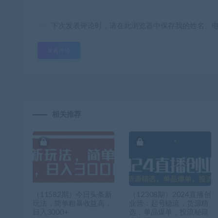
下次发表评论时，请在此浏览器中保存我的姓名、
相关推荐
（11582期）今日头条新
（12308期）2024直播创
玩法，简单粗暴收益高，
业营：起号稳流，货源精
日入3000+
选，单品爆单，投流秘籍