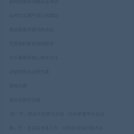
如何快速查找爆款蓝海词
如何打出属于自己的爆款
商品搜索关键词的优化
无货源到有货源的蜕变
当天爆量的核心操作方法
店铺矩阵化运营方案
课程大纲
项目趋势介绍篇
·第一节：商品卡趋势与介绍；轻松掌握平台玩法
第二节：开店前准备工作；让你的店铺开张大吉