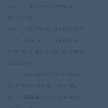
·第三节：新手适合做哪些类目？以防踩雷
店铺注册准备篇
第四节：注册店铺壁垒指南，让你店铺安全无忧
·第五节：合理缴纳保证金；避免乱花宽柱钱
第六节：绑定官方账号的优劣势；防止同行截流
爆品的选品秘籍
·第七节：大数据选品的多重方法，轻松找爆品
·第八节：批量暴力截流实操，打造全店爆品
·第九节：爆品链接的处理技巧！让链接更安全