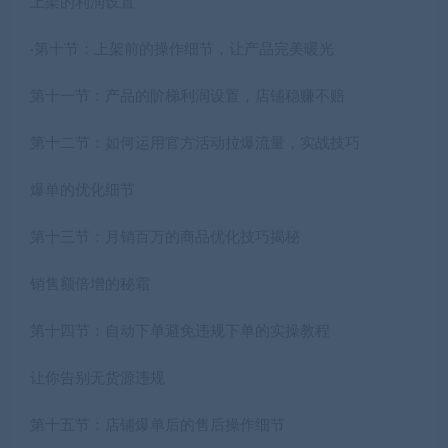
上架的利润设置
·第十节：上架前的操作细节，让产品完美暖光
第十一节：产品的阶梯利润设置，店铺稳赚不赔
第十二节：如何运用官方活动拉爆流量，实战技巧
爆单的优化细节
第十三节：月销百万的商品优化技巧揭秘
销售额倍增的秘霜
第十四节：自动下单避免违规下单的实操教程
让你告别无货源违规
第十五节：店铺爆单后的售后操作细节