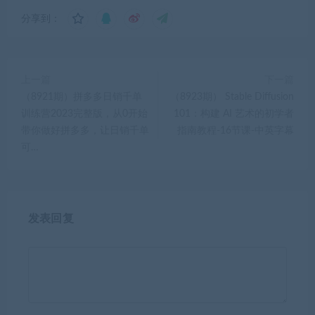
分享到：
上一篇
下一篇
（8921期）拼多多日销千单
（8923期） Stable Diffusion
训练营2023完整版，从0开始
101：构建 AI 艺术的初学者
带你做好拼多多，让日销千单
指南教程-16节课-中英字幕
可…
发表回复