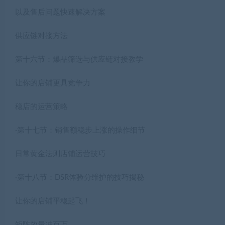
以及售后问题快速解决方案
供应链对接方法
第十六节：爆品筛选与供应链对接教学
让你的店铺更具竞争力
稳店的运营策略
·第十七节：销售额稳步上涨的操作细节
日常黄金法则店铺运营技巧
·第十八节：DSR体验分维护的技巧揭秘
让你的店铺平稳起飞！
矩阵放量冲百万