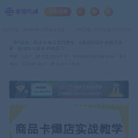
登录/注册
当前位置：
幸福网赚_逆风翻盘必备！
（8922期）商品卡·爆店实战教学，0基础到进阶保姆式讲解，教你当天爆单 月销百万
>
（8922期）商品卡·爆店实战教学，0基础到进阶保姆式讲
解，教你当天爆单 月销百万
作者 :
大橙子
本文共806个字，预计阅读时间需要3分钟
发布
时间：
2024-02-7
共399人阅读