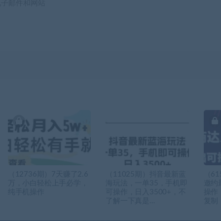
电子邮件和网站
（12736期）7天赚了2.6
（11025期）抖音最新蓝
（6
万，小白轻松上手必学，
海玩法，一单35，手机即
邀约
纯手机操作
可操作，日入3500+，不
操作
了解一下真是…
复制