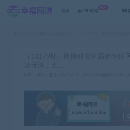
HOT
首页
VIP课程
当前位置：
幸福网赚_逆风翻盘必备！
（10179期）刚刚研究的最
>
（10179期）刚刚研究的最新评论
圾玩法，比…
作者 :
大橙子
本文共246个字，预计阅读时间需要1分钟