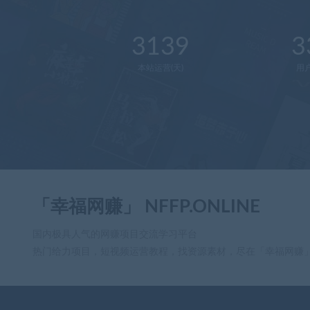
3139
3
本站运营(天)
用
「幸福网赚」 NFFP.ONLINE
国内极具人气的网赚项目交流学习平台
热门给力项目，短视频运营教程，找资源素材，尽在「幸福网赚