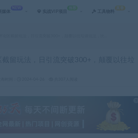
NEW
推荐
真香
新媒体
实战VIP项目
工具物料
新评论区截留玩法，日引流突破300+，颠覆以往垃圾玩法，比…
区截留玩法，日引流突破300+，颠覆以往垃
发布时间：
2024-04-26
共307人阅读