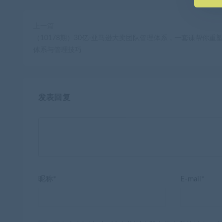
上一篇
（10178期）30亿-亚马逊大卖团队管理体系，一套课帮你重
体系与管理技巧
发表回复
昵称*
E-mail*