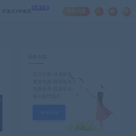
免费下载
加入VIP会员
登录/注册
站长在线
无法下载-联系站长
资源失效-联系站长！
充值会员-联系站长
有问题找站长
也想出现在这里？
联系我们
吧
站长在线