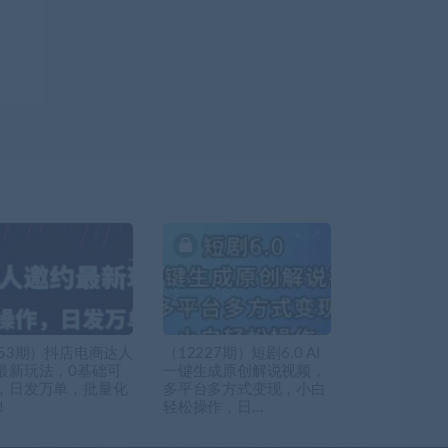
153期）抖店电商达人
（12227期）短剧6.0 AI
最新玩法，0基础可
一键生成原创解说视频，
，日发万单，批量化
多平台多方式变现，小白
！
轻松操作，日…