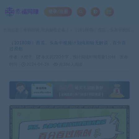
登录/注册
当前位置：
幸福网赚_逆风翻盘必备！
（10180期）西瓜、头条中视频计划纯剪辑无解说，百分百过原创
>
（10180期）西瓜、头条中视频计划纯剪辑无解说，百分百
过原创
作者 :
大橙子
本文共220个字，预计阅读时间需要1分钟
发布
时间：
2024-04-26
共386人阅读