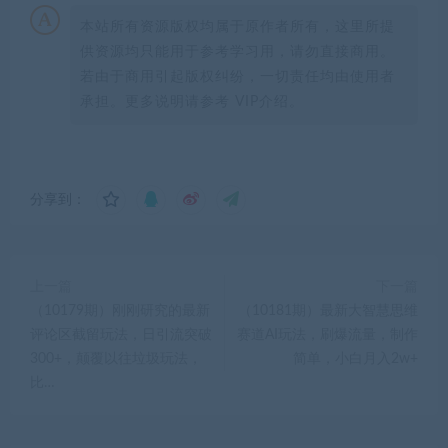
本站所有资源版权均属于原作者所有，这里所提
供资源均只能用于参考学习用，请勿直接商用。
若由于商用引起版权纠纷，一切责任均由使用者
承担。更多说明请参考 VIP介绍。
分享到：
上一篇
下一篇
（10179期）刚刚研究的最新
（10181期）最新大智慧思维
评论区截留玩法，日引流突破
赛道AI玩法，刷爆流量，制作
300+，颠覆以往垃圾玩法，
简单，小白月入2w+
比…