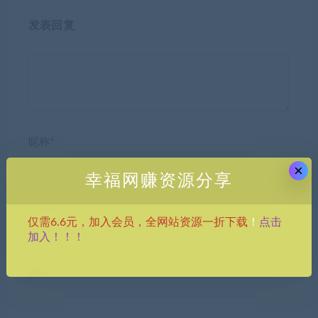
发表回复
昵称*
×
幸福网赚资源分享
E-mail*
点击
仅需6.6元，加入会员，全网站资源一折下载
！
加入！！！
网站