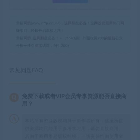
幸福网赚(www.nffp.online)，逆风翻盘必备！全网首发最新热门网
赚项目，轻松开启幸福之路！
幸福网赚_逆风翻盘必备！
»
（5643期）外面收费980的最新公众
号搜一搜引流实训课，日引200+
常见问题FAQ
免费下载或者VIP会员专享资源能否直接商
用？
本站所有资源版权均属于原作者所有，这里所提
供资源均只能用于参考学习用，请勿直接商用。
若由于商用引起版权纠纷，一切责任均由使用者