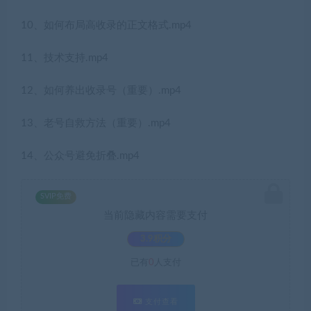
10、如何布局高收录的正文格式.mp4
11、技术支持.mp4
12、如何养出收录号（重要）.mp4
13、老号自救方法（重要）.mp4
14、公众号避免折叠.mp4
SVIP免费
当前隐藏内容需要支付
3.9积分
已有
0
人支付
支付查看