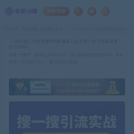
登录/注册
当前位置：
幸福网赚_逆风翻盘必备！
（5643期）外面收费980的最新公众号搜一搜引流实训课，日引200+
>
（5643期）外面收费980的最新公众号搜一搜引流实训课，
日引200+
作者 :
大橙子
本文共546个字，预计阅读时间需要2分钟
发布
时间：
2023-05-1
共259人阅读