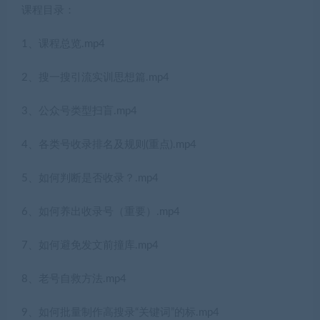
课程目录：
1、课程总览.mp4
2、搜一搜引流实训思想篇.mp4
3、公众号类型扫盲.mp4
4、各类号收录排名及规则(重点).mp4
5、如何判断是否收录？.mp4
6、如何养出收录号（重要）.mp4
7、如何避免发文前撞库.mp4
8、老号自救方法.mp4
9、如何批量制作高搜录“关键词”的标.mp4