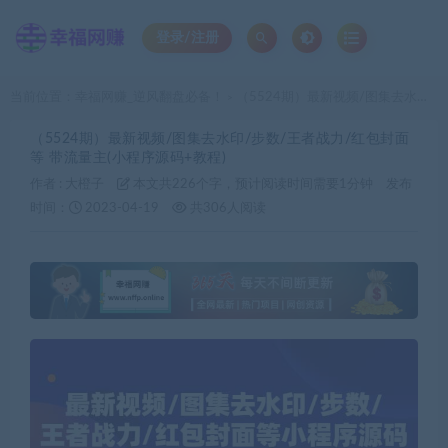
登录/注册
当前位置：
幸福网赚_逆风翻盘必备！
（5524期）最新视频/图集去水印/步数/王者战力/红包封面等 带流量主(小程序源码+教程)
>
（5524期）最新视频/图集去水印/步数/王者战力/红包封面
等 带流量主(小程序源码+教程)
作者 :
大橙子
本文共226个字，预计阅读时间需要1分钟
发布
时间：
2023-04-19
共306人阅读